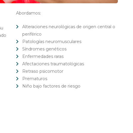
e
Abordamos:
Alteraciones neurológicas de origen central o
su
periférico
rado
Patologías neuromusculares
Síndromes genéticos
Enfermedades raras
Afectaciones traumatológicas
Retraso psicomotor
Prematuros
Niño bajo factores de riesgo