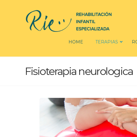
HOME
TERAPIAS
R
Fisioterapia neurologica