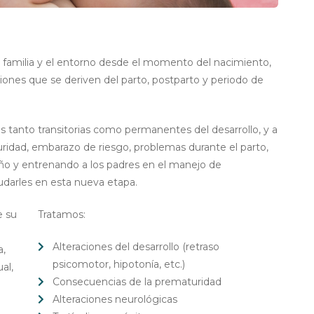
a familia y el entorno desde el momento del nacimiento,
ciones que se deriven del parto, postparto y periodo de
tanto transitorias como permanentes del desarrollo, y a
uridad, embarazo de riesgo, problemas durante el parto,
niño y entrenando a los padres en el manejo de
udarles en esta nueva etapa.
e su
Tratamos:
Alteraciones del desarrollo (retraso
a,
psicomotor, hipotonía, etc.)
al,
Consecuencias de la prematuridad
Alteraciones neurológicas